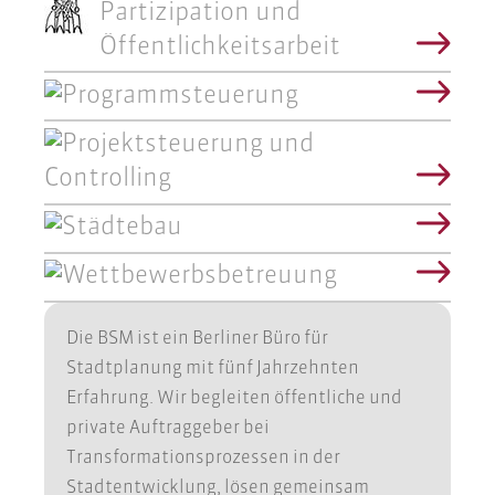
Partizipation und
Öffentlichkeitsarbeit
Programmsteuerung
Projektsteuerung und
Controlling
Städtebau
Wettbewerbsbetreuung
Die BSM ist ein Berliner Büro für
Stadtplanung mit fünf Jahrzehnten
Erfahrung. Wir begleiten öffentliche und
private Auftraggeber bei
Transformationsprozessen in der
Stadtentwicklung, lösen gemeinsam