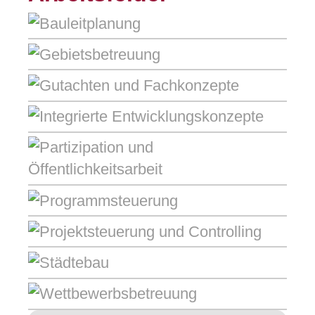
Bauleitplanung
Gebietsbetreuung
Gutachten und Fachkonzepte
Integrierte Entwicklungskonzepte
Partizipation und
Öffentlichkeitsarbeit
Programmsteuerung
Projektsteuerung und Controlling
Städtebau
Wettbewerbsbetreuung