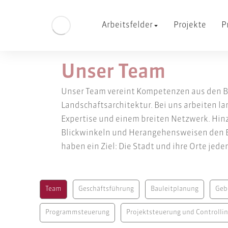
Arbeitsfelder
Projekte
P
Unser Team
Unser Team vereint Kompetenzen aus den 
Landschaftsarchitektur. Bei uns arbeiten l
Expertise und einem breiten Netzwerk. Hin
Blickwinkeln und Herangehensweisen den Er
haben ein Ziel: Die Stadt und ihre Orte jed
Team
Geschäftsführung
Bauleitplanung
Geb
Programmsteuerung
Projektsteuerung und Controlli